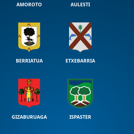
AMOROTO
AULESTI
BERRIATUA
ETXEBARRIA
GIZABURUAGA
ISPASTER