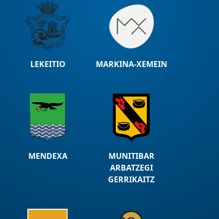
LEKEITIO
MARKINA-XEMEIN
MENDEXA
MUNITIBAR
ARBATZEGI
GERRIKAITZ